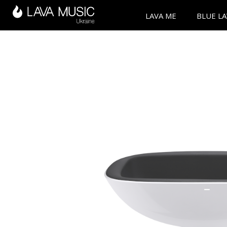
LAVA ME
BLUE L