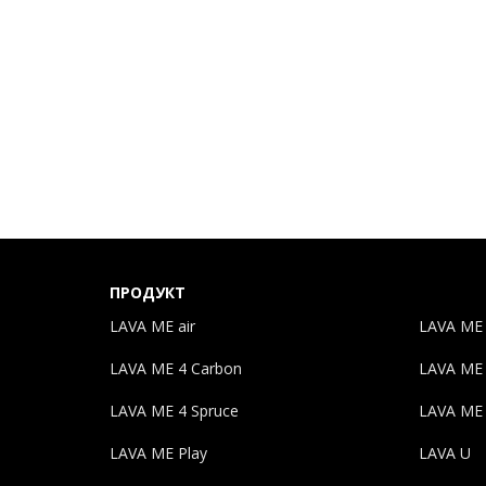
ПРОДУКТ
LAVA ME air
LAVA ME
LAVA ME 4 Carbon
LAVA ME
LAVA ME 4 Spruce
LAVA ME
LAVA ME Play
LAVA U