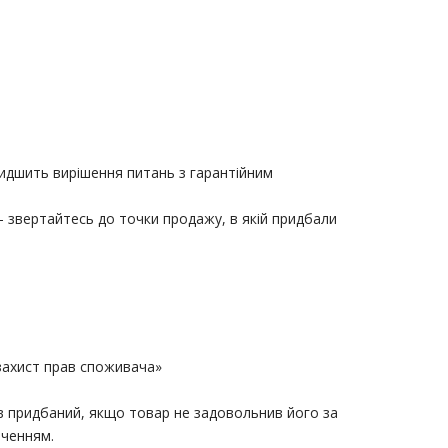
идшить вирішення питань з гарантійним
 звертайтесь до точки продажу, в якій придбали
 захист прав споживача»
ув придбаний, якщо товар не задовольнив його за
аченням.