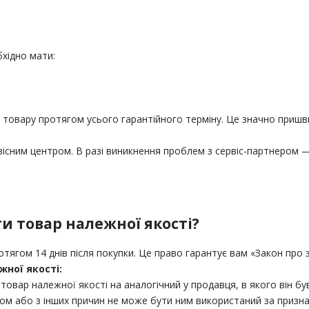
бхідно мати:
 товару протягом усього гарантійного терміну. Це значно пришв
існим центром. В разі виникнення проблем з сервіс-партнером —
и товар належної якості?
тягом 14 днів після покупки. Це право гарантує вам «Закон про
ної якості:
овар належної якості на аналогічний у продавця, в якого він б
м або з інших причин не може бути ним використаний за призн