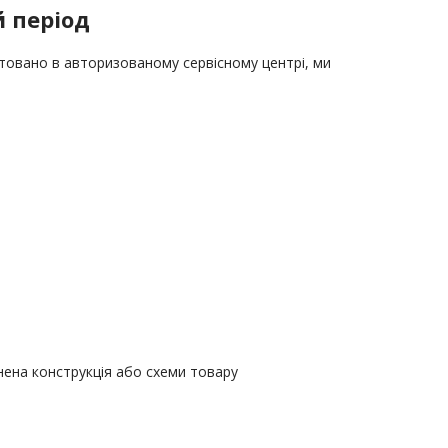
й період
нтовано в авторизованому сервісному центрі, ми
нена конструкція або схеми товару