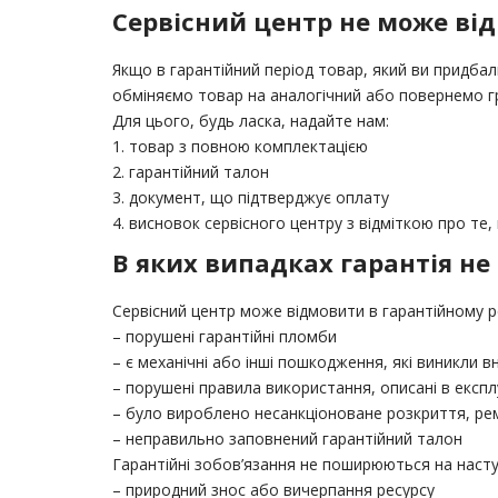
Сервісний центр не може від
Якщо в гарантійний період товар, який ви придбал
обміняємо товар на аналогічний або повернемо г
Для цього, будь ласка, надайте нам:
1. товар з повною комплектацією
2. гарантійний талон
3. документ, що підтверджує оплату
4. висновок сервісного центру з відміткою про те
В яких випадках гарантія не
Сервісний центр може відмовити в гарантійному р
– порушені гарантійні пломби
– є механічні або інші пошкодження, які виникли 
– порушені правила використання, описані в експ
– було вироблено несанкціоноване розкриття, ремо
– неправильно заповнений гарантійний талон
Гарантійні зобов’язання не поширюються на насту
– природний знос або вичерпання ресурсу