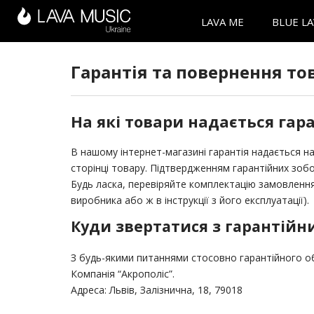
LAVA ME
BLUE L
Гарантія та повернення то
На які товари надається гара
В нашому інтернет-магазині гарантія надається на
сторінці товару. Підтвердженням гарантійних зоб
Будь ласка, перевіряйте комплектацію замовлення 
виробника або ж в інструкції з його експлуатації).
Куди звертатися з гарантійн
З будь-якими питаннями стосовно гарантійного о
Компанія “Акрополіс”.
Адреса: Львів, Залізнична, 18, 79018