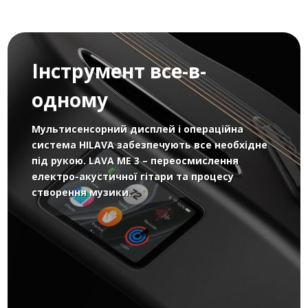
Інструмент все-в-
одному
Мультисенсорний дисплей і операційна
система HILAVA забезпечують все необхідне
під рукою. LAVA ME 3 – переосмислення
електро-акустичної гітари та процесу
створення музики.