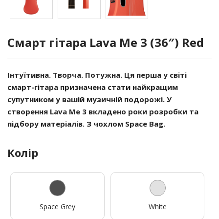
Смарт гітара Lava Me 3 (36″) Red
Інтуїтивна. Творча. Потужна. Ця перша у світі
смарт-гітара призначена стати найкращим
супутником у вашій музичній подорожі. У
створення Lava Me 3 вкладено роки розробки та
підбору матеріалів. З чохлом Space Bag.
Колір
Space Grey
White