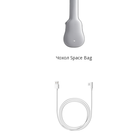
Чохол Space Bag