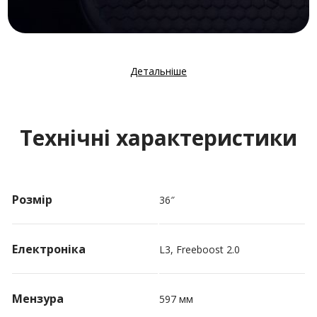
Детальніше
Технічні характеристики
Розмір
36″
Електроніка
L3, Freeboost 2.0
Мензура
597 мм