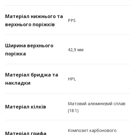
Матеріал нижнього та
PPS
верхнього поріжків
Ширина верхнього
42,9 мм
поріжка
Матеріал бриджа та
HPL
накладки
Матовий алюмінієвий сплав
Матеріал кілків
(18:1)
Композит карбонового
Матеріал грифа