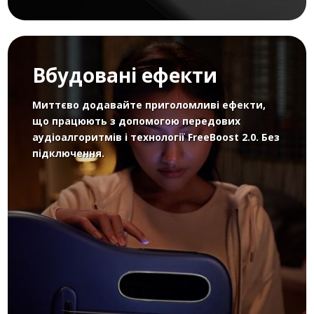
Вбудовані ефекти
Миттєво додавайте приголомливі ефекти,
що працюють з допомогою передових
аудіоалгоритмів і технології FreeBoost 2.0. Без
підключення.