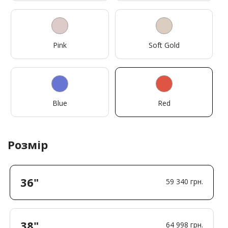
Pink
Soft Gold
Blue
Red
Розмір
36"
59 340 грн.
38"
64 998 грн.