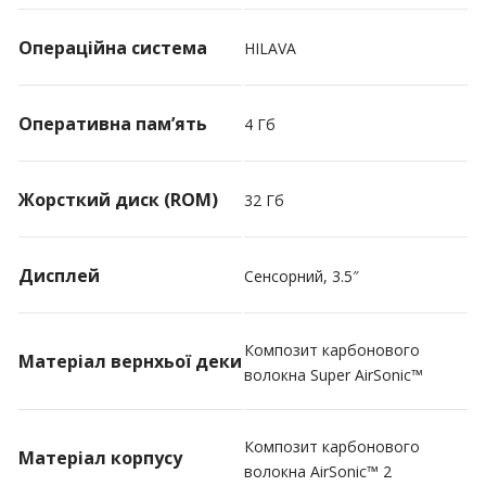
Операційна система
HILAVA
Оперативна пам’ять
4 Гб
Жорсткий диск (ROM)
32 Гб
Дисплей
Сенсорний, 3.5″
Композит карбонового
Матеріал вернхьої деки
волокна Super AirSonic™
Композит карбонового
Матеріал корпусу
волокна AirSonic™ 2