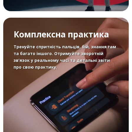
Комплексна практика
Тренуйте спритність пальців, бій, знання гам
та багато іншого. Отримуйте зворотній
зв’язок у реальному часі та детальні звіти
про свою практику.