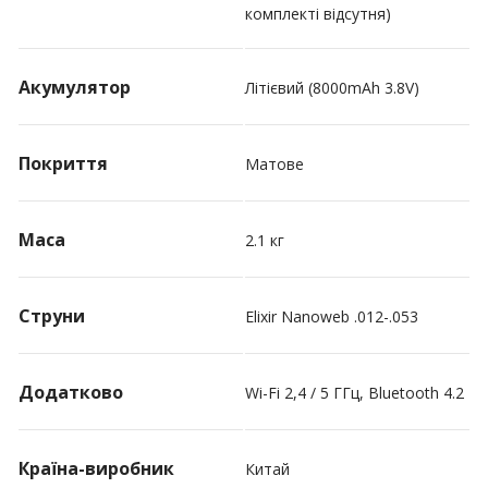
комплекті відсутня)
Акумулятор
Літієвий (8000mAh 3.8V)
Покриття
Матове
Маса
2.1 кг
Струни
Elixir Nanoweb .012-.053
Додатково
Wi-Fi 2,4 / 5 ГГц, Bluetooth 4.2
Країна-виробник
Китай